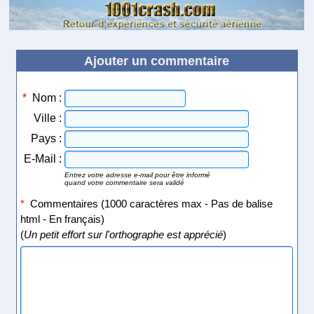
Ajouter un commentaire
*
Nom :
Ville :
Pays :
E-Mail :
Entrez votre adresse e-mail pour être informé
quand votre commentaire sera validé
*
Commentaires (1000 caractères max - Pas de balise
html - En français)
(
Un petit effort sur l'orthographe est apprécié
)