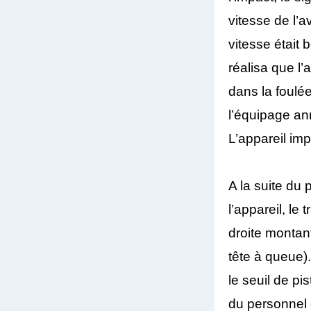
vitesse de l’a
vitesse était
réalisa que l
dans la foulé
l’équipage an
L’appareil imp
A la suite du 
l’appareil, le 
droite montant
tête à queue)
le seuil de pi
du personnel 