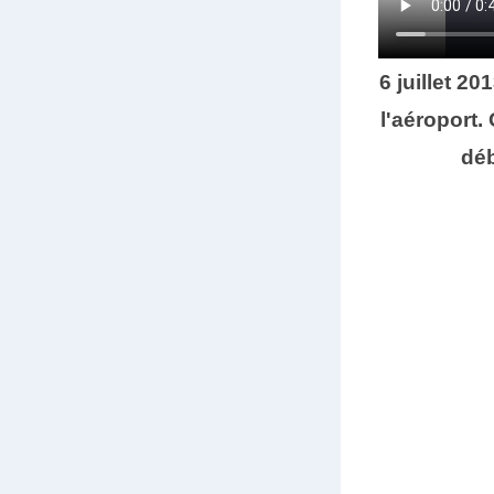
6 juillet 2
l'aéroport.
déb