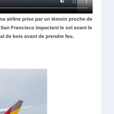
ana airline prise par un témoin proche de
e San Francisco impactant le sol avant le
val de bois avant de prendre feu.