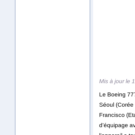
Mis à jour le
1
Le Boeing 777
Séoul (Corée 
Francisco (Et
d’équipage ava