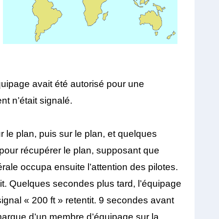
quipage avait été autorisé pour une
t n’était signalé.
 le plan, puis sur le plan, et quelques
e pour récupérer le plan, supposant que
érale occupa ensuite l’attention des pilotes.
tit. Quelques secondes plus tard, l’équipage
signal « 200 ft » retentit. 9 secondes avant
 remarque d’un membre d’équipage sur la