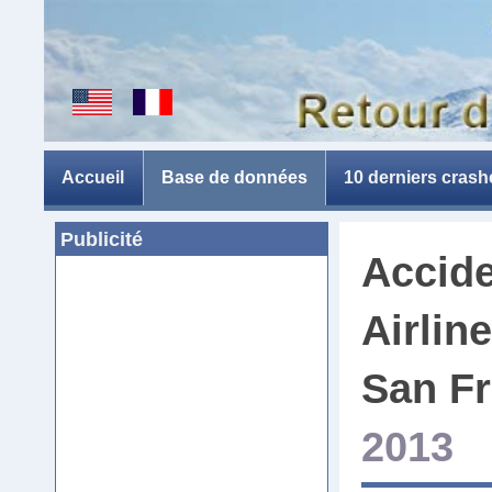
Accueil
Base de données
10 derniers crash
Publicité
Accide
Airlin
San Fr
2013