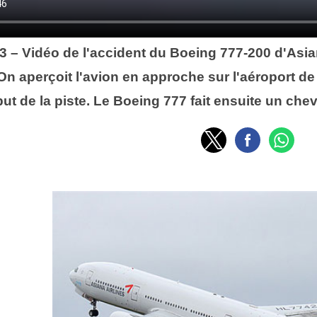
013 – Vidéo de l'accident du Boeing 777-200 d'Asi
 On aperçoit l'avion en approche sur l'aéroport d
ut de la piste. Le Boeing 777 fait ensuite un che