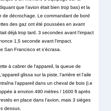
iquant que l’avion était bien trop bas) et la
esse de décrochage. Le commandant de bord
nettes des gaz ont été poussées en avant
ait déjà trop tard. 3 secondes avant l’impact
nonce 1,5 seconde avant l’impact.
 de San Francisco et s’écrasa.
ette à cabrer de l’appareil, la queue de
appareil glissa sur la piste, l’arrière et l’aile
ntraîna l’appareil dans un cheval de bois (i.e
toppée à environ 490 mètres / 1600 ft après
 restés en place dans l’avion, mais 3 sièges
es dessus.