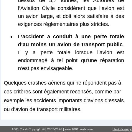
dessus de 5,7 tonnes, les Autorités de
l’Aviation Civile considèrent que l’avion est
un avion large, et doit alors satisfaire à des
exigences réglementaires plus strictes.
L’accident a conduit à une perte totale
d’au moins un avion de transport public
.
Il y a perte totale lorsque l’avion est
endommagé à tel point qu’une réparation
n’est pas envisageable.
Quelques crashes aériens qui ne répondent pas à
ces critères sont également recensés, comme par
exemple les accidents importants d’avions d’essais
ou d’avion de transport militaires.
1001 Crash Copyright © | 2005-2026 | www.1001crash.com
Haut de page