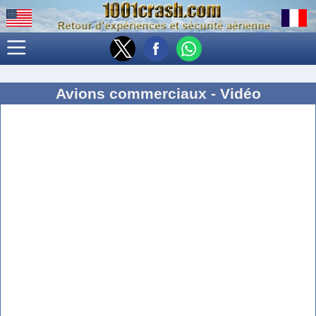
Avions commerciaux - Vidéo