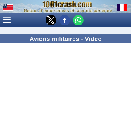
Avions militaires - Vidéo