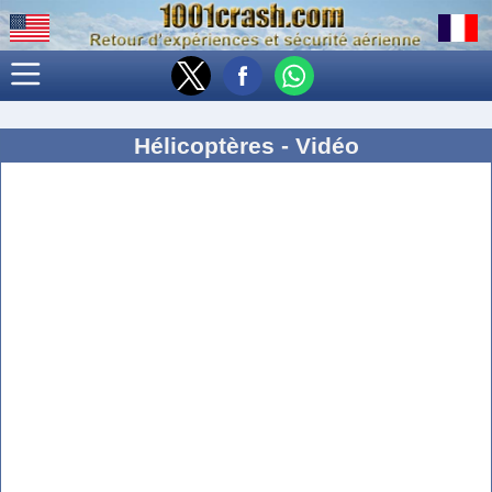
Hélicoptères - Vidéo