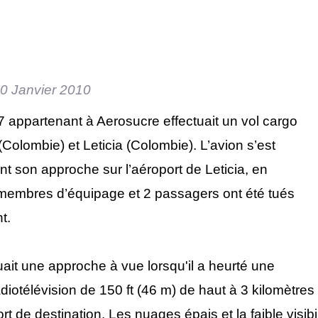
0 Janvier 2010
 appartenant à Aerosucre effectuait un vol cargo
Colombie) et Leticia (Colombie). L’avion s’est
t son approche sur l’aéroport de Leticia, en
membres d’équipage et 2 passagers ont été tués
t.
uait une approche à vue lorsqu'il a heurté une
diotélévision de 150 ft (46 m) de haut à 3 kilomètres
t de destination. Les nuages épais et la faible visibi