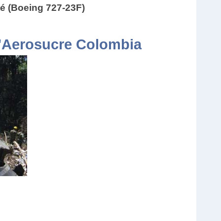
é (Boeing 727-23F)
d'Aerosucre Colombia