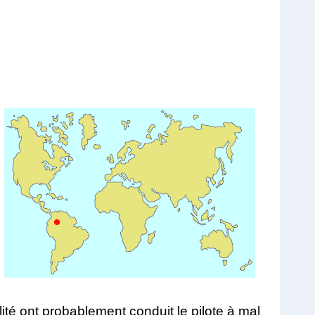
lité ont probablement conduit le pilote à mal