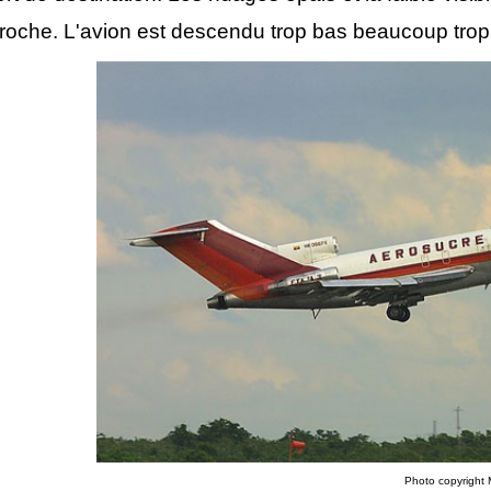
roche. L'avion est descendu trop bas beaucoup trop 
Photo copyright M