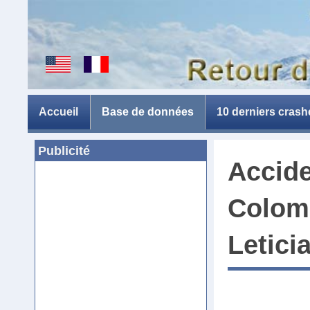
Accueil
Base de données
10 derniers crash
Publicité
Accide
Colom
Letici