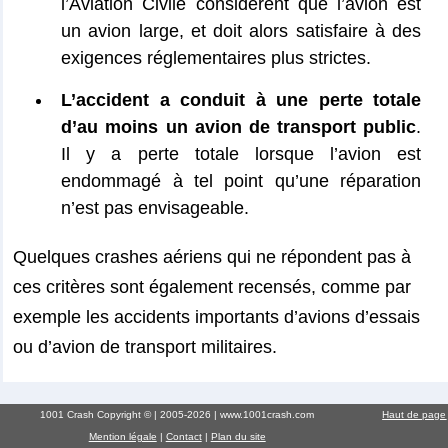
l’Aviation Civile considèrent que l’avion est
un avion large, et doit alors satisfaire à des
exigences réglementaires plus strictes.
L’accident a conduit à une perte totale
d’au moins un avion de transport public
.
Il y a perte totale lorsque l’avion est
endommagé à tel point qu’une réparation
n’est pas envisageable.
Quelques crashes aériens qui ne répondent pas à
ces critères sont également recensés, comme par
exemple les accidents importants d’avions d’essais
ou d’avion de transport militaires.
1001 Crash Copyright © | 2005-2026 | www.1001crash.com
Haut de page
Mention légale
|
Contact
|
Plan du site