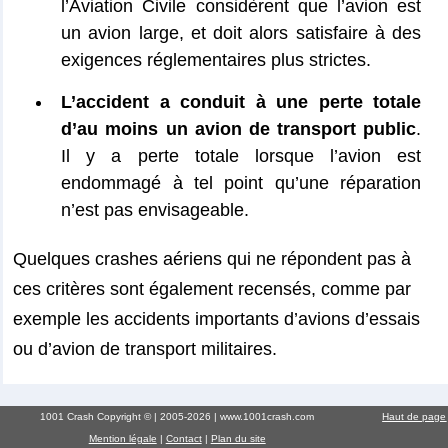
l’Aviation Civile considèrent que l’avion est
un avion large, et doit alors satisfaire à des
exigences réglementaires plus strictes.
L’accident a conduit à une perte totale
d’au moins un avion de transport public
.
Il y a perte totale lorsque l’avion est
endommagé à tel point qu’une réparation
n’est pas envisageable.
Quelques crashes aériens qui ne répondent pas à
ces critères sont également recensés, comme par
exemple les accidents importants d’avions d’essais
ou d’avion de transport militaires.
1001 Crash Copyright © | 2005-2026 | www.1001crash.com
Haut de page
Mention légale
|
Contact
|
Plan du site