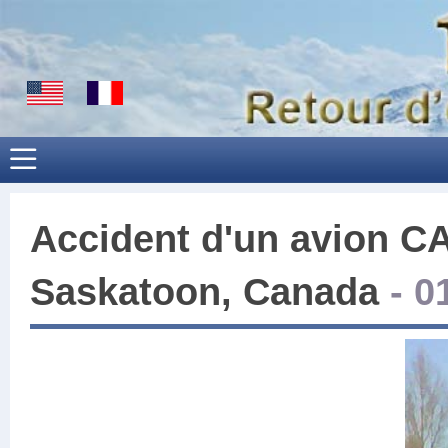
Accident d'un avion
CA
Saskatoon, Canada
-
0