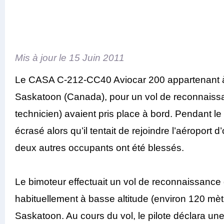
Mis à jour le
15 Juin 2011
Le CASA C-212-CC40 Aviocar 200 appartenant à F
Saskatoon (Canada), pour un vol de reconnaissan
technicien) avaient pris place à bord. Pendant le
écrasé alors qu’il tentait de rejoindre l’aéroport 
deux autres occupants ont été blessés.
Le bimoteur effectuait un vol de reconnaissance g
habituellement à basse altitude (environ 120 mètr
Saskatoon. Au cours du vol, le pilote déclara un