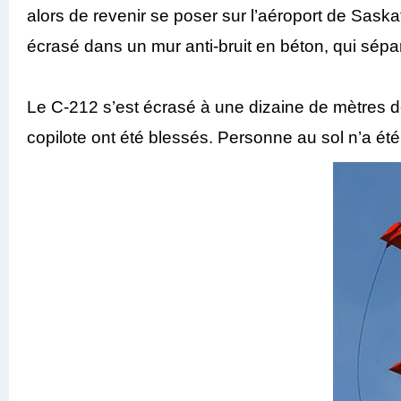
alors de revenir se poser sur l’aéroport de Saskat
écrasé dans un mur anti-bruit en béton, qui sépar
Le C-212 s’est écrasé à une dizaine de mètres des 
copilote ont été blessés. Personne au sol n’a été