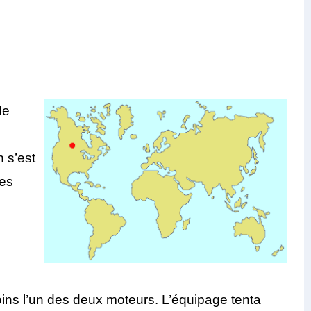
de
n s’est
les
oins l’un des deux moteurs. L’équipage tenta