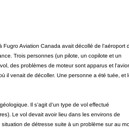
ugro Aviation Canada avait décollé de l’aéroport 
ce. Trois personnes (un pilote, un copilote et un
 vol, des problèmes de moteur sont apparus et l’avio
d’où il venait de décoller. Une personne a été tuée, et 
éologique. Il s’agit d’un type de vol effectué
es). Le vol devait avoir lieu dans les environs de
e situation de détresse suite à un problème sur au m