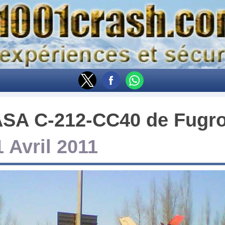
SA C-212-CC40
de
Fugro
1 Avril 2011