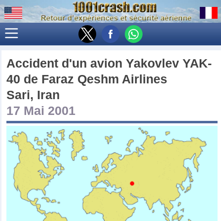
Accident d'un avion
Yakovlev YAK-
40
de
Faraz Qeshm Airlines
Sari, Iran
17 Mai 2001