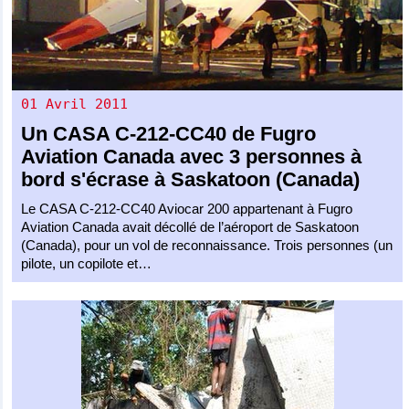
01 Avril 2011
Un
CASA C-212-CC40
de
Fugro
Aviation Canada
avec 3 personnes à
bord s'écrase à Saskatoon (Canada)
Le CASA C-212-CC40 Aviocar 200 appartenant à Fugro
Aviation Canada avait décollé de l’aéroport de Saskatoon
(Canada), pour un vol de reconnaissance. Trois personnes (un
pilote, un copilote et…