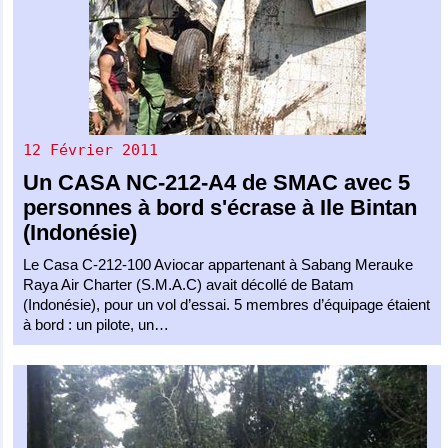
12 Février 2011
Un
CASA NC-212-A4
de
SMAC
avec 5
personnes à bord s'écrase à Ile Bintan
(Indonésie)
Le Casa C-212-100 Aviocar appartenant à Sabang Merauke
Raya Air Charter (S.M.A.C) avait décollé de Batam
(Indonésie), pour un vol d’essai. 5 membres d’équipage étaient
à bord : un pilote, un…