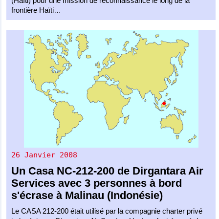
(Haïti) pour une mission de reconnaissance le long de la
frontière Haïti…
26 Janvier 2008
Un
Casa NC-212-200
de
Dirgantara Air
Services
avec 3 personnes à bord
s'écrase à Malinau (Indonésie)
Le CASA 212-200 était utilisé par la compagnie charter privé