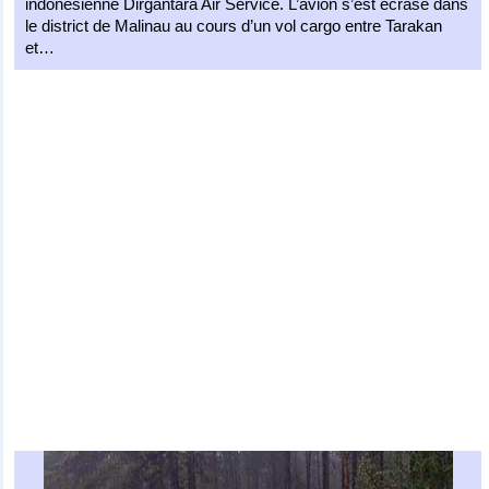
indonésienne Dirgantara Air Service. L’avion s’est écrasé dans
le district de Malinau au cours d’un vol cargo entre Tarakan
et…