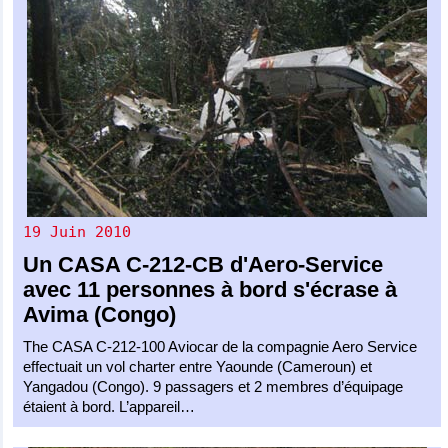
19 Juin 2010
Un
CASA C-212-CB
d'
Aero-Service
avec 11 personnes à bord s'écrase à
Avima (Congo)
The CASA C-212-100 Aviocar de la compagnie Aero Service
effectuait un vol charter entre Yaounde (Cameroun) et
Yangadou (Congo). 9 passagers et 2 membres d’équipage
étaient à bord. L’appareil…