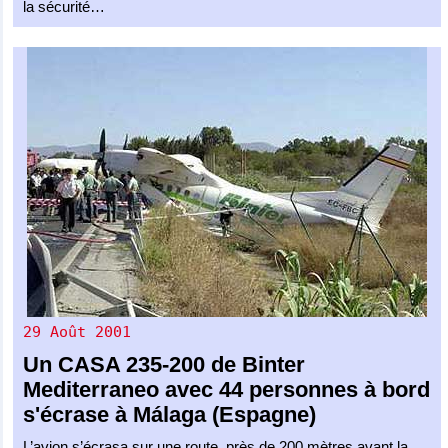
la sécurité…
29 Août 2001
Un
CASA 235-200
de
Binter
Mediterraneo
avec 44 personnes à bord
s'écrase à Málaga (Espagne)
L’avion s’écrasa sur une route, près de 200 mètres avant la