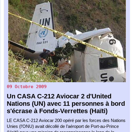
09 Octobre 2009
Un
CASA C-212 Aviocar 2
d'
United
Nations (UN)
avec 11 personnes à bord
s'écrase à Fonds-Verrettes (Haïti)
LE CASA C-212 Aviocar 200 opéré par les forces des Nations
Unies (l’ONU) avait décollé de l’aéroport de Port-au-Prince