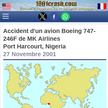
Accident d'un avion
Boeing 747-
246F
de
MK Airlines
Port Harcourt, Nigeria
27 Novembre 2001