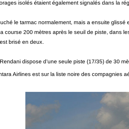
s orages isolés étaient également signalés dans la rég
ouché le tarmac normalement, mais a ensuite glissé et
ni sa course 200 mètres après le seuil de piste, dans 
est brisé en deux.
 Rendani dispose d’une seule piste (17/35) de 30 mè
ara Airlines est sur la liste noire des compagnies aé