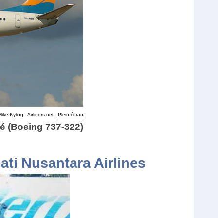
ke Kyling - Airliners.net -
Plein écran
é (Boeing 737-322)
ti Nusantara Airlines