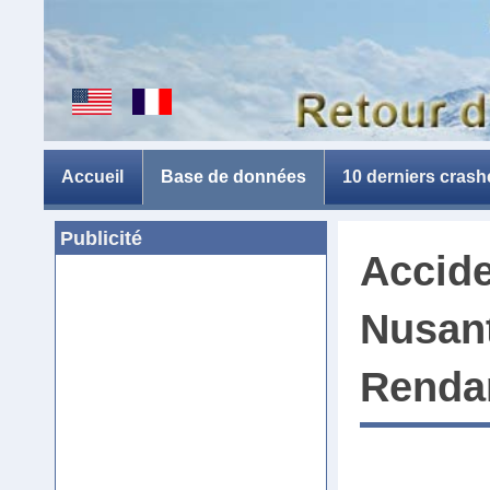
Accueil
Base de données
10 derniers crash
Publicité
Accide
Nusant
Renda