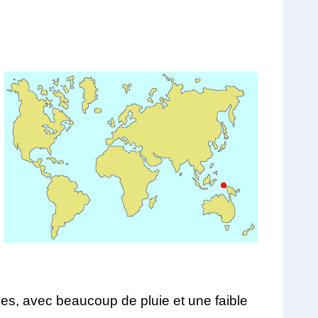
es, avec beaucoup de pluie et une faible