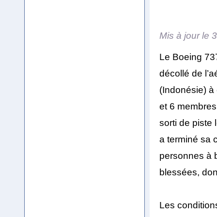
Mis à jour le
3
Le Boeing 737
décollé de l
(Indonésie) à
et 6 membres 
sorti de piste
a terminé sa c
personnes à b
blessées, don
Les condition