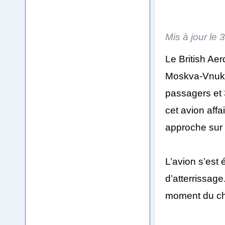
Mis à jour le
3
Le British Ae
Moskva-Vnukov
passagers et 
cet avion affai
approche sur 
L’avion s’est 
d’atterrissage
moment du cho