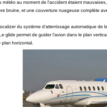
s météo au moment de l’accident étaient mauvaises, a
re bruine, et une couverture nuageuse complète avec
 localizer du système d’atterrissage automatique de la
Le glide permet de guider l’avion dans le plan vertical 
 plan horizontal.