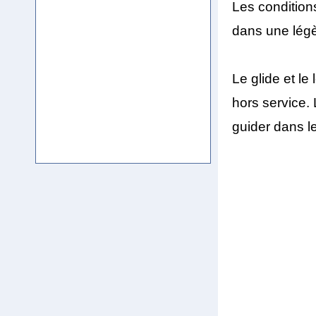
Les condition
dans une légè
Le glide et le
hors service. 
guider dans le