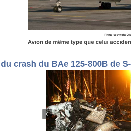
Photo copyright Gleb
Avion de même type que celui acciden
du crash du BAe 125-800B de S-