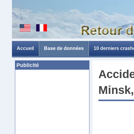
Accueil
Base de données
10 derniers crash
Publicité
Accide
Minsk,