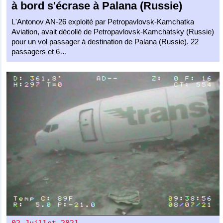
à bord s'écrase à Palana (Russie)
L'Antonov AN-26 exploité par Petropavlovsk-Kamchatka
Aviation, avait décollé de Petropavlovsk-Kamchatsky (Russie)
pour un vol passager à destination de Palana (Russie). 22
passagers et 6…