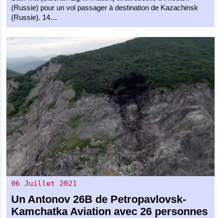
(Russie) pour un vol passager à destination de Kazachinsk
(Russie). 14…
06 Juillet 2021
Un
Antonov 26B
de
Petropavlovsk-
Kamchatka Aviation
avec 26 personnes