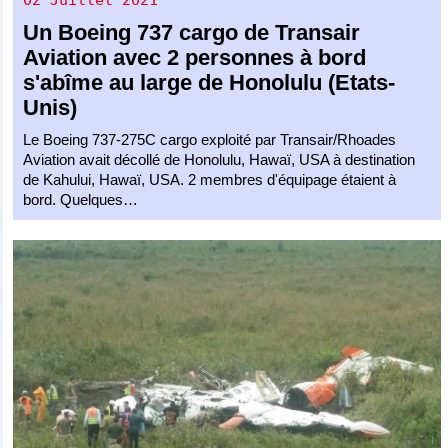
02 Juillet 2021
Un
Boeing 737 cargo
de
Transair
Aviation
avec 2 personnes à bord
s'abîme au large de Honolulu (Etats-
Unis)
Le Boeing 737-275C cargo exploité par Transair/Rhoades
Aviation avait décollé de Honolulu, Hawaï, USA à destination
de Kahului, Hawaï, USA. 2 membres d'équipage étaient à
bord. Quelques…