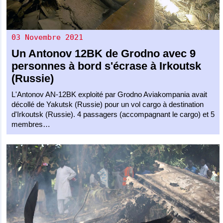
03 Novembre 2021
Un
Antonov 12BK
de
Grodno
avec 9
personnes à bord s'écrase à Irkoutsk
(Russie)
L'Antonov AN-12BK exploité par Grodno Aviakompania avait
décollé de Yakutsk (Russie) pour un vol cargo à destination
d'Irkoutsk (Russie). 4 passagers (accompagnant le cargo) et 5
membres…