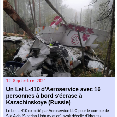
12 Septembre 2021
Un
Let L-410
d'
Aeroservice
avec 16
personnes à bord s'écrase à
Kazachinskoye (Russie)
Le Let L-410 exploité par Aeroservice LLC pour le compte de
Sila Avia (Siberian Light Aviation) avait décollé d'Irkoutsk