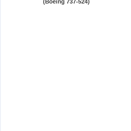
(Boeing 737-524)