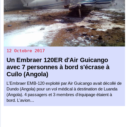
12 Octobre 2017
Un
Embraer 120ER
d'
Air Guicango
avec 7 personnes à bord s'écrase à
Cuílo (Angola)
L'Embraer EMB-120 exploité par Air Guicango avait décollé de
Dundo (Angola) pour un vol médical à destination de Luanda
(Angola). 4 passagers et 3 membres d'équipage étaient à
bord. L'avion…