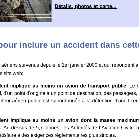
Détails, photos et carte...
 pour inclure un accident dans cet
 aériens survenus depuis le 1er janvier 2000 et qui répondent à 
e site web:
dent implique au moins un avion de transport public
. Le 
, d'un point d'origine à un point de destination, des passagers, du
rteur aérien public est subordonnée à la détention d'une licence
dent implique au moins un avion dont la masse maximum 
s
. Au-dessus de 5,7 tonnes, les Autorités de l’Aviation Civile c
atisfaire à des exigences réglementaires plus strictes.