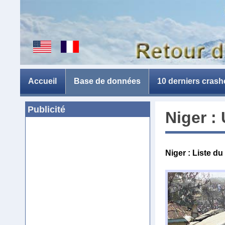
Accueil
Base de données
10 derniers crash
Publicité
Niger
: 
Niger : Liste d