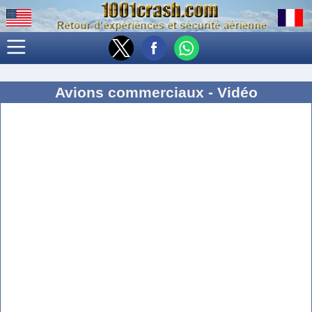
Avions commerciaux - Vidéo