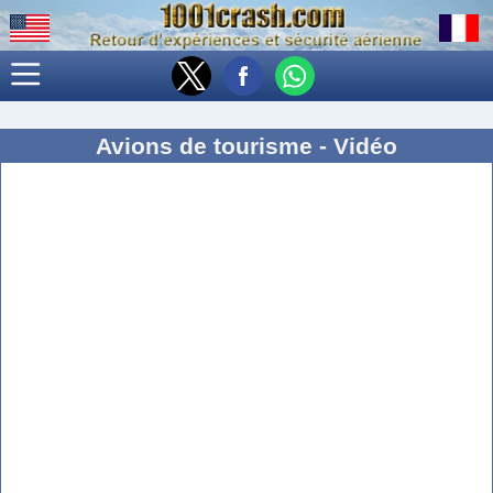
Avions de tourisme - Vidéo