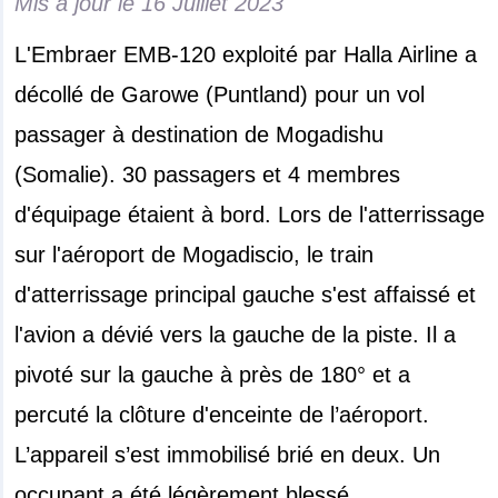
Mis à jour le
16 Juillet 2023
L'Embraer EMB-120 exploité par Halla Airline a
décollé de Garowe (Puntland) pour un vol
passager à destination de Mogadishu
(Somalie). 30 passagers et 4 membres
d'équipage étaient à bord. Lors de l'atterrissage
sur l'aéroport de Mogadiscio, le train
d'atterrissage principal gauche s'est affaissé et
l'avion a dévié vers la gauche de la piste. Il a
pivoté sur la gauche à près de 180° et a
percuté la clôture d'enceinte de l’aéroport.
L’appareil s’est immobilisé brié en deux. Un
occupant a été légèrement blessé.