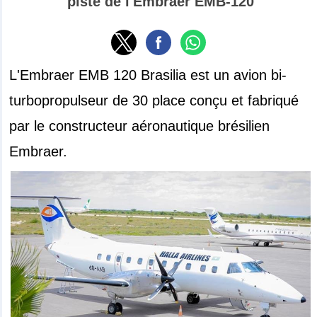
piste de l'Embraer EMB-120
L'Embraer EMB 120 Brasilia est un avion bi-
turbopropulseur de 30 place conçu et fabriqué
par le constructeur aéronautique brésilien
Embraer.