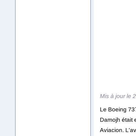
Mis à jour le
2
Le Boeing 737
Damojh était 
Aviacion. L'a