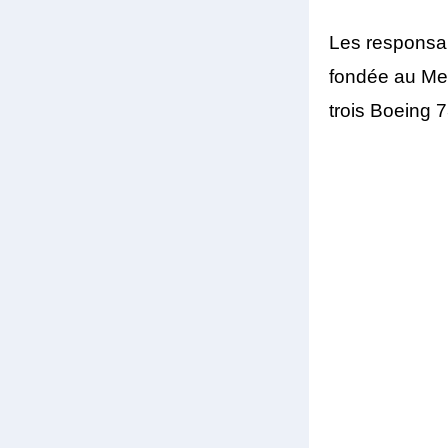
Les responsab
fondée au Me
trois Boeing 7