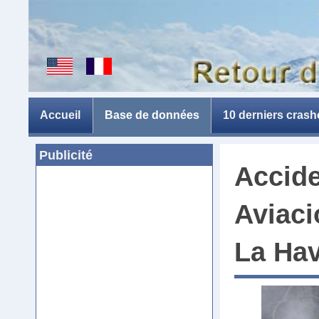
Accueil
Base de données
10 derniers crash
Publicité
Accide
Aviaci
La Ha