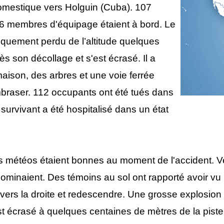
omestique vers Holguin (Cuba). 107
6 membres d'équipage étaient à bord. Le
quement perdu de l’altitude quelques
s son décollage et s'est écrasé. Il a
aison, des arbres et une voie ferrée
braser. 112 occupants ont été tués dans
 survivant a été hospitalisé dans un état
s météos étaient bonnes au moment de l'accident. Vent
minaient. Des témoins au sol ont rapporté avoir vu l
rs la droite et redescendre. Une grosse explosion s'
est écrasé à quelques centaines de mètres de la piste