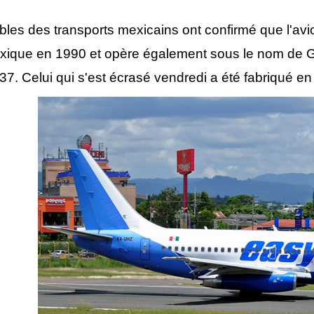
les des transports mexicains ont confirmé que l'avio
xique en 1990 et opère également sous le nom de G
37. Celui qui s'est écrasé vendredi a été fabriqué en