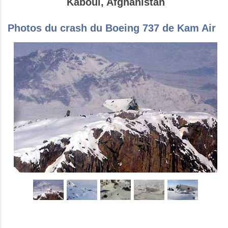
Kaboul, Afghanistan
Photos du crash du Boeing 737 de Kam Air