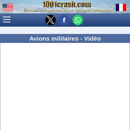
Avions militaires - Vidéo