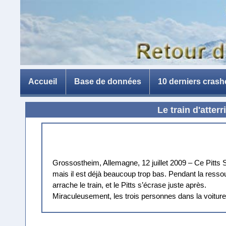
Accueil
Base de données
10 derniers crash
Le train d'atter
Grossostheim, Allemagne, 12 juillet 2009 – Ce Pitts 
mais il est déjà beaucoup trop bas. Pendant la ressou
arrache le train, et le Pitts s’écrase juste après.
Miraculeusement, les trois personnes dans la voiture 