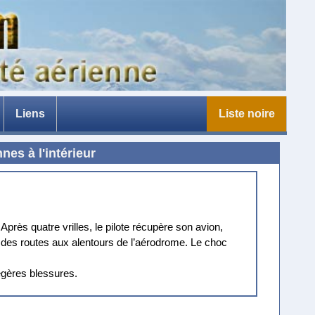
Liens
Liste noire
e
nes à l'intérieur
rès quatre vrilles, le pilote récupère son avion,
ne des routes aux alentours de l’aérodrome. Le choc
légères blessures.