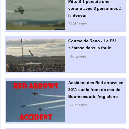
Pitts S-1 percute une
voiture avec 3 personnes à
l'intérieur
73352 vues
Course de Reno - Le P51
s'écrase dans la foule
74072 vues
Accident des Red arrows en
2011 sur le front de mer de
Bournemouth, Angleterre
30815 vues