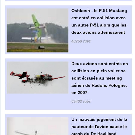
Oshkosh : le P-51 Mustang
est entré en collision avec
un autre P-51 alors que les
deux avions atterrissaient
48268 vues
Deux avions sont entrés en
collision en plein vol et se
sont écrasés au meeting
aérien de Radom, Pologne,
en 2007
69403 vues
Un mauvais jugement de la
hauteur de l'avion cause le
crash du De Havilland