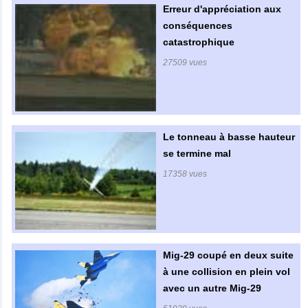
Erreur d'appréciation aux
conséquences
catastrophique
27509 vues
Le tonneau à basse hauteur
se termine mal
17358 vues
Mig-29 coupé en deux suite
à une collision en plein vol
avec un autre Mig-29