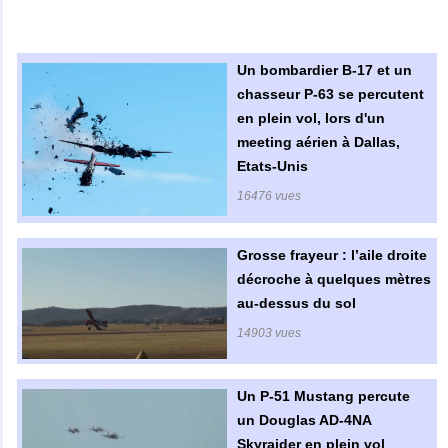
Un bombardier B-17 et un
chasseur P-63 se percutent
en plein vol, lors d'un
meeting aérien à Dallas,
Etats-Unis
16476 vues
Grosse frayeur : l’aile droite
décroche à quelques mètres
au-dessus du sol
14903 vues
Un P-51 Mustang percute
un Douglas AD-4NA
Skyraider en plein vol