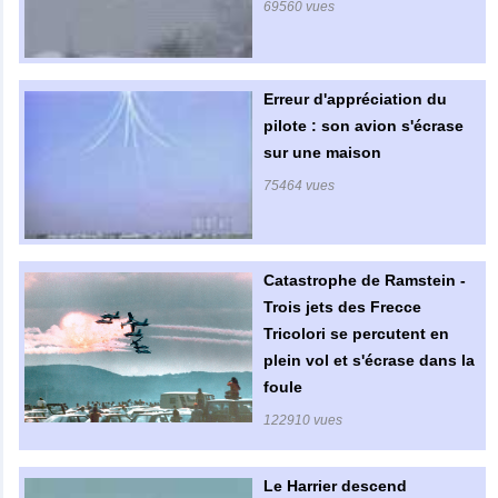
69560 vues
Erreur d'appréciation du
pilote : son avion s'écrase
sur une maison
75464 vues
Catastrophe de Ramstein -
Trois jets des Frecce
Tricolori se percutent en
plein vol et s'écrase dans la
foule
122910 vues
Le Harrier descend