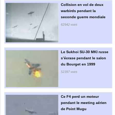
Collision en vol de deux
warbirds pendant la
seconde guerre mondiale
62942 vues
Le Sukhoi SU-30 MKI russe
s’écrase pendant le salon
du Bourget en 1999
52397 vues
Ce F4 perd un moteur
pendant le meeting aérien
de Point Mugu