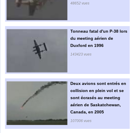
48652 vues
Tonneau fatal d'un P-38 lors
du meeting aérien de
Duxford en 1996
143423 vues
Deux avions sont entrés en
collision en plein vol et se
sont écrasés au meeting
aérien de Saskatchewan,
Canada, en 2005
107006 vues