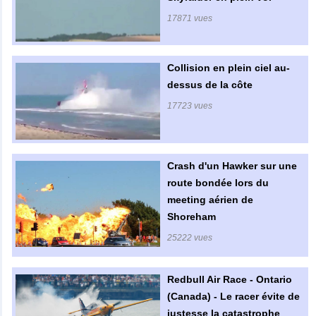
17871 vues
Collision en plein ciel au-
dessus de la côte
17723 vues
Crash d'un Hawker sur une
route bondée lors du
meeting aérien de
Shoreham
25222 vues
Redbull Air Race - Ontario
(Canada) - Le racer évite de
justesse la catastrophe