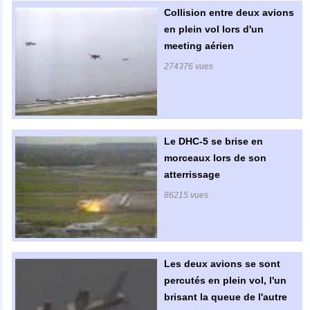
Collision entre deux avions
en plein vol lors d'un
meeting aérien
274376 vues
Le DHC-5 se brise en
morceaux lors de son
atterrissage
86215 vues
Les deux avions se sont
percutés en plein vol, l'un
brisant la queue de l'autre