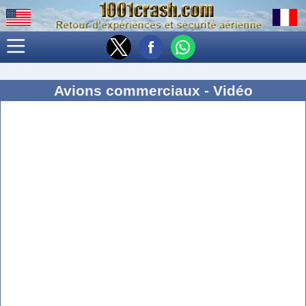
Avions commerciaux - Vidéo