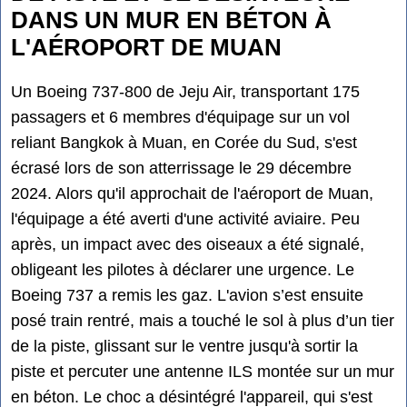
DANS UN MUR EN BÉTON À
L'AÉROPORT DE MUAN
Un Boeing 737-800 de Jeju Air, transportant 175
passagers et 6 membres d'équipage sur un vol
reliant Bangkok à Muan, en Corée du Sud, s'est
écrasé lors de son atterrissage le 29 décembre
2024. Alors qu'il approchait de l'aéroport de Muan,
l'équipage a été averti d'une activité aviaire. Peu
après, un impact avec des oiseaux a été signalé,
obligeant les pilotes à déclarer une urgence. Le
Boeing 737 a remis les gaz. L'avion s’est ensuite
posé train rentré, mais a touché le sol à plus d’un tier
de la piste, glissant sur le ventre jusqu'à sortir la
piste et percuter une antenne ILS montée sur un mur
en béton. Le choc a désintégré l'appareil, qui s'est