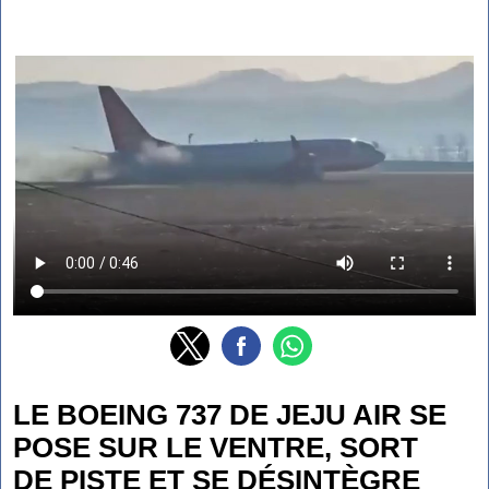
LE BOEING 737 DE JEJU AIR SE
POSE SUR LE VENTRE, SORT
DE PISTE ET SE DÉSINTÈGRE