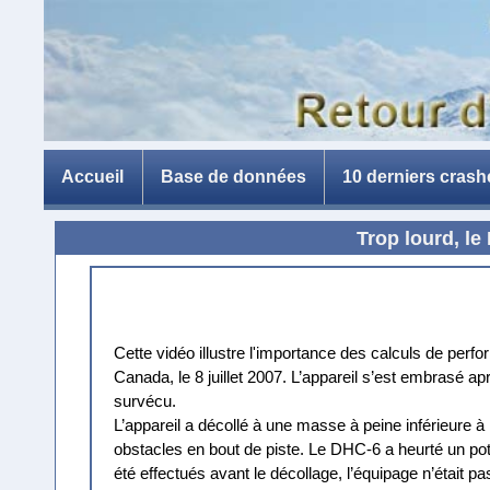
Accueil
Base de données
10 derniers crash
Trop lourd, l
Cette vidéo illustre l'importance des calculs de pe
Canada, le 8 juillet 2007. L’appareil s’est embrasé a
survécu.
L’appareil a décollé à une masse à peine inférieure
obstacles en bout de piste. Le DHC-6 a heurté un pot
été effectués avant le décollage, l’équipage n’était 