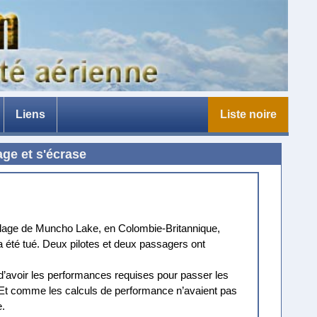
Liens
Liste noire
e
ge et s'écrase
ollage de Muncho Lake, en Colombie-Britannique,
 a été tué. Deux pilotes et deux passagers ont
d’avoir les performances requises pour passer les
. Et comme les calculs de performance n’avaient pas
e.