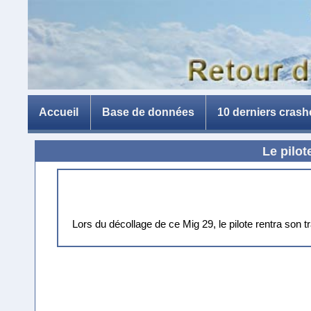
Accueil
Base de données
10 derniers crash
Le pilot
Lors du décollage de ce Mig 29, le pilote rentra son tra