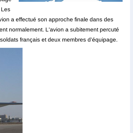
. Les
avion a effectué son approche finale dans des
naient normalement. L'avion a subitement percuté
tre soldats français et deux membres d’équipage.