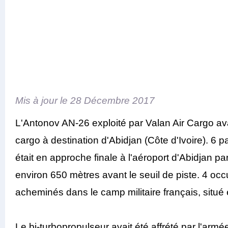
Mis à jour le
28 Décembre 2017
L'Antonov AN-26 exploité par Valan Air Cargo a
cargo à destination d'Abidjan (Côte d'Ivoire). 6
était en approche finale à l'aéroport d'Abidjan p
environ 650 mètres avant le seuil de piste. 4 occ
acheminés dans le camp militaire français, situé e
Le bi-turbopropulseur avait été affrété par l'ar