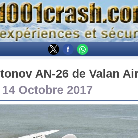
tonov AN-26
de
Valan Ai
-
14 Octobre 2017