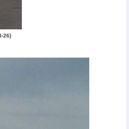
N-26)