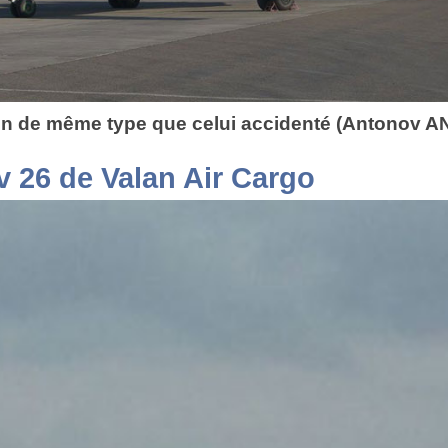
n de même type que celui accidenté (Antonov A
 26 de Valan Air Cargo