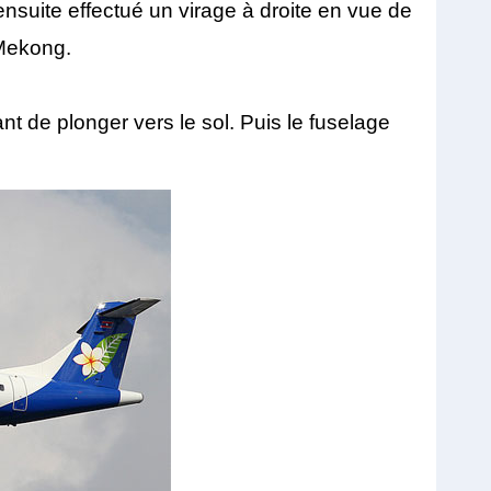
nsuite effectué un virage à droite en vue de
 Mekong.
nt de plonger vers le sol. Puis le fuselage