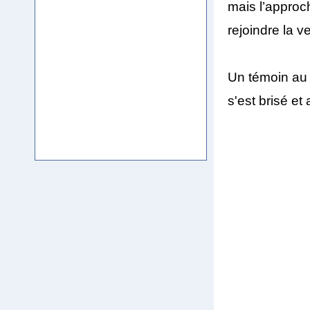
mais l’approc
rejoindre la v
Un témoin au s
s'est brisé et