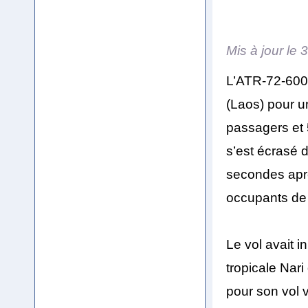
Mis à jour le
3
L’ATR-72-600 
(Laos) pour u
passagers et 
s’est écrasé
secondes aprè
occupants de l
Le vol avait i
tropicale Nari
pour son vol 