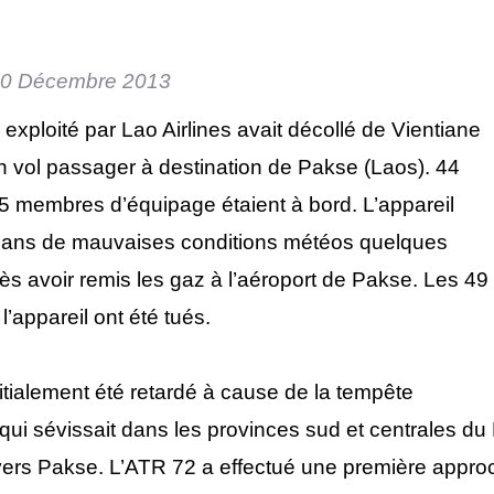
0 Décembre 2013
exploité par Lao Airlines avait décollé de Vientiane
n vol passager à destination de Pakse (Laos). 44
5 membres d’équipage étaient à bord. L’appareil
 dans de mauvaises conditions météos quelques
s avoir remis les gaz à l’aéroport de Pakse. Les 49
’appareil ont été tués.
nitialement été retardé à cause de la tempête
 qui sévissait dans les provinces sud et centrales du
vers Pakse. L’ATR 72 a effectué une première approch