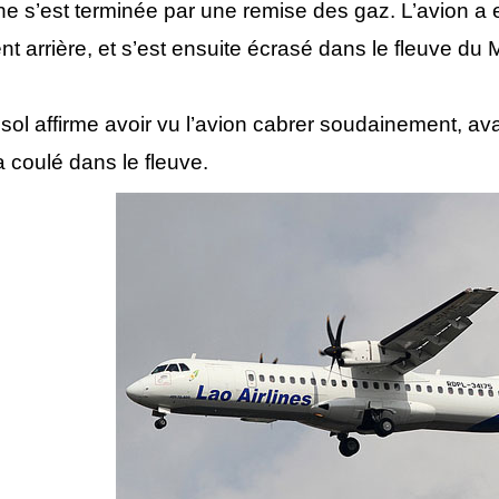
he s’est terminée par une remise des gaz. L’avion a e
ent arrière, et s’est ensuite écrasé dans le fleuve du
ol affirme avoir vu l’avion cabrer soudainement, ava
 a coulé dans le fleuve.