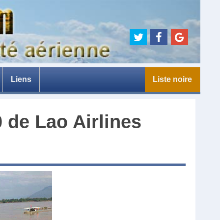
Liens
Liste noire
e
0
de
Lao Airlines