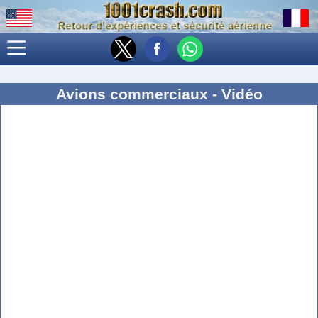
Avions commerciaux - Vidéo