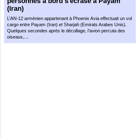
personnes à bord s'écrase à Payam
(Iran)
L’AN-12 arménien appartenant à Phoenix Avia effectuait un vol
cargo entre Payam (Iran) et Sharjah (Emirats Arabes Unis).
Quelques secondes après le décollage, l’avion percuta des
oiseaux,…