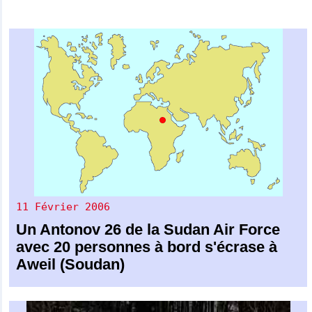
11 Février 2006
Un
Antonov 26
de la
Sudan Air Force
avec 20 personnes à bord s'écrase à
Aweil (Soudan)