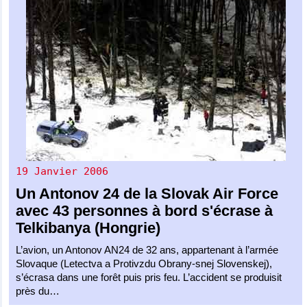
19 Janvier 2006
Un
Antonov 24
de la
Slovak Air Force
avec 43 personnes à bord s'écrase à
Telkibanya (Hongrie)
L’avion, un Antonov AN24 de 32 ans, appartenant à l’armée
Slovaque (Letectva a Protivzdu Obrany-snej Slovenskej),
s’écrasa dans une forêt puis pris feu. L’accident se produisit
près du…