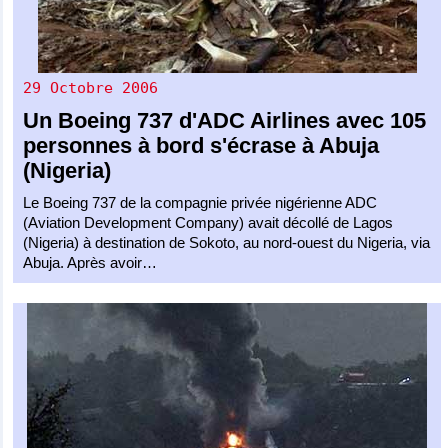
29 Octobre 2006
Un
Boeing 737
d'
ADC Airlines
avec 105
personnes à bord s'écrase à Abuja
(Nigeria)
Le Boeing 737 de la compagnie privée nigérienne ADC
(Aviation Development Company) avait décollé de Lagos
(Nigeria) à destination de Sokoto, au nord-ouest du Nigeria, via
Abuja. Après avoir…