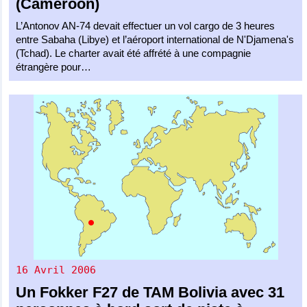
(Cameroon)
L’Antonov AN-74 devait effectuer un vol cargo de 3 heures
entre Sabaha (Libye) et l’aéroport international de N'Djamena's
(Tchad). Le charter avait été affrété à une compagnie
étrangère pour…
16 Avril 2006
Un
Fokker F27
de
TAM Bolivia
avec 31