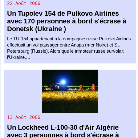
22 Août 2006
Un
Tupolev 154
de
Pulkovo Airlines
avec 170 personnes à bord s'écrase à
Donetsk (Ukraine )
Le TU-154 appartenant à la compagnie russe Pulkovo Airlines
effectuait un vol passager entre Anapa (mer Noire) et St.
Petersburg (Russie). Alors que le trimoteur russe survolait
l’Ukraine,…
13 Août 2006
Un
Lockheed L-100-30
d'
Air Algérie
avec 3 personnes à bord s'écrase à