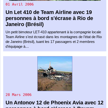
01 Avril 2006
Un
Let 410
de
Team Airline
avec 19
personnes à bord s'écrase à Rio de
Janeiro (Brésil)
Un petit bimoteur LET-410 appartenant à la compagnie locale
Team Airline s’est écrasé dans les montagnes de l’état de Rio
de Janeiro (Brésil), tuant les 17 passagers et 2 membres
d’équipage à…
28 Mars 2006
Un
Antonov 12
de
Phoenix Avia
avec 12