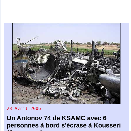
23 Avril 2006
Un
Antonov 74
de
KSAMC
avec 6
personnes à bord s'écrase à Kousseri