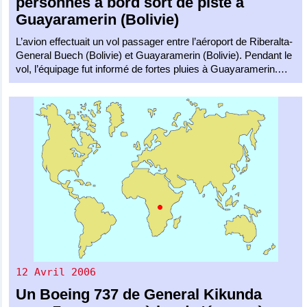
personnes à bord sort de piste à
Guayaramerin (Bolivie)
L’avion effectuait un vol passager entre l’aéroport de Riberalta-
General Buech (Bolivie) et Guayaramerin (Bolivie). Pendant le
vol, l’équipage fut informé de fortes pluies à Guayaramerin.…
12 Avril 2006
Un
Boeing 737
de
General Kikunda