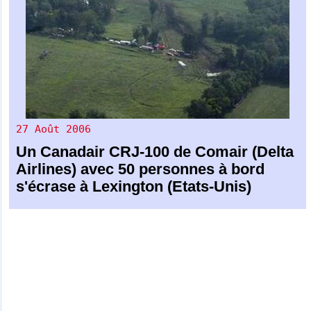
27 Août 2006
Un
Canadair CRJ-100
de
Comair (Delta
Airlines)
avec 50 personnes à bord
s'écrase à Lexington (Etats-Unis)