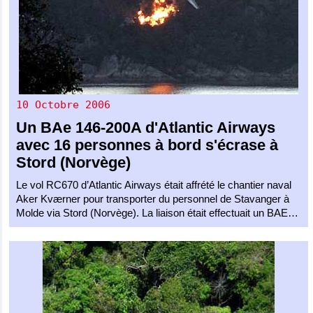
10 Octobre 2006
Un
BAe 146-200A
d'
Atlantic Airways
avec 16 personnes à bord s'écrase à
Stord (Norvège)
Le vol RC670 d’Atlantic Airways était affrété le chantier naval
Aker Kværner pour transporter du personnel de Stavanger à
Molde via Stord (Norvège). La liaison était effectuait un BAE…