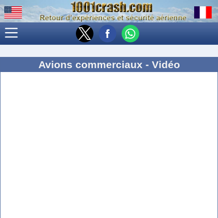
Avions commerciaux - Vidéo